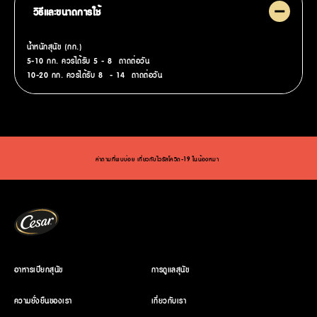
วิธีและขนาดการใช้
น้ำหนักสุนัข (กก.)
5-10 กก. ควรได้รับ 5 - 8
ถาดต่อวัน
10-20 กก. ควรได้รับ 8
- 14
ถาดต่อวัน
(opens in new window)
คำถามที่พบบ่อย เกี่ยวกับไวรัสโควิด-19 ในน้องหมา ›
อาหารเปียกสุนัข
การดูแลสุนัข
ความยั่งยืนของเรา
เกี่ยวกับเรา