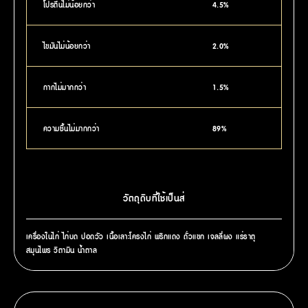
โปรตีนไม่น้อยกว่า
4.5%
ไขมันไม่น้อยกว่า
2.0%
กากไม่มากกว่า
1.5%
ความชื้นไม่มากกว่า
89%
วัตถุดิบที่ใช้เป็นส่
เครื่องในไก่ ไก่บด ปอดวัว เนื้อเลาะโครงไก่ พริกแดง ถั่วแขก เจลลี่ผง แร่ธาตุ
สมุนไพร วิตามิน น้ำตาล