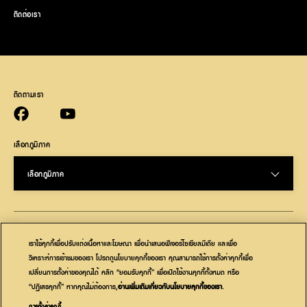
ติดต่อเรา
ติดตามเรา
Facebook (opens in new window)
YouTube (opens in new window)
เลือกภูมิภาค
เลือกภูมิภาค
(opens in new window)
(opens in new window)
ความเป็นส่วนตัว
คุ้กกี้
เราใช้คุกกี้เพื่อปรับแต่งเนื้อหาและโฆษณา เพื่อนำเสนอฟีเจอร์โซเชียลมีเดีย และเพื่อ
(opens in new window)
(opens in new window)
ถูกกฎหมาย
การเข้าถึง
วิเคราะห์การเข้าชมของเรา โปรดดูนโยบายคุกกี้ของเรา คุณสามารถใช้การตั้งค่าคุกกี้เพื่อ
เปลี่ยนการตั้งค่าของคุณได้ คลิก “ยอมรับคุกกี้” เพื่อเปิดใช้งานคุกกี้ทั้งหมด หรือ
(opens in new window)
(opens in new window)
ตัวเลือกโฆษณา
พระราชบัญญัติห่วงโซ่อุปทานของ CA
“ปฏิเสธคุกกี้” หากคุณไม่ต้องการ,
อ่านเพิ่มเติมเกี่ยวกับนโยบายคุกกี้ของเรา
(opens in a new
.
tab)
(opens in new window)
พระราชบัญญัติทาสสมัยใหม่
ติดต่อเรา
การตั้งค่าคุกกี้