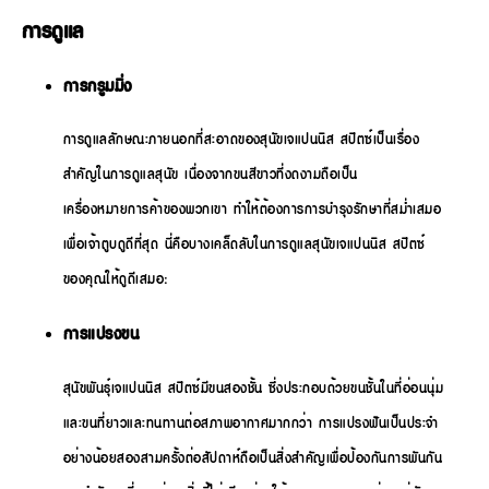
การดูแล
การกรูมมิ่ง
การดูแลลักษณะภายนอกที่สะอาดของสุนัขเจแปนนิส สปิตซ์เป็นเรื่อง
สำคัญในการดูแลสุนัข เนื่องจากขนสีขาวที่งดงามถือเป็น
เครื่องหมายการค้าของพวกเขา ทำให้ต้องการการบำรุงรักษาที่สม่ำเสมอ
เพื่อเจ้าตูบดูดีที่สุด นี่คือบางเคล็ดลับในการดูแลสุนัขเจแปนนิส สปิตซ์
ของคุณให้ดูดีเสมอ:
การแปรงขน
สุนัขพันธุ์เจแปนนิส สปิตซ์มีขนสองชั้น ซึ่งประกอบด้วยขนชั้นในที่อ่อนนุ่ม
และขนที่ยาวและทนทานต่อสภาพอากาศมากกว่า การแปรงฟันเป็นประจำ
อย่างน้อยสองสามครั้งต่อสัปดาห์ถือเป็นสิ่งสำคัญเพื่อป้องกันการพันกัน