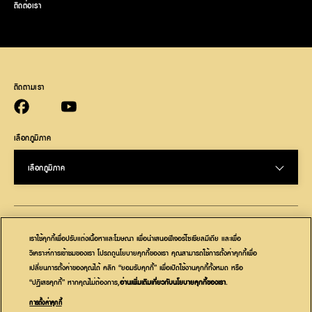
ติดต่อเรา
ติดตามเรา
Facebook (opens in new window)
YouTube (opens in new window)
เลือกภูมิภาค
เลือกภูมิภาค
(opens in new window)
(opens in new window)
ความเป็นส่วนตัว
คุ้กกี้
เราใช้คุกกี้เพื่อปรับแต่งเนื้อหาและโฆษณา เพื่อนำเสนอฟีเจอร์โซเชียลมีเดีย และเพื่อ
(opens in new window)
(opens in new window)
ถูกกฎหมาย
การเข้าถึง
วิเคราะห์การเข้าชมของเรา โปรดดูนโยบายคุกกี้ของเรา คุณสามารถใช้การตั้งค่าคุกกี้เพื่อ
เปลี่ยนการตั้งค่าของคุณได้ คลิก “ยอมรับคุกกี้” เพื่อเปิดใช้งานคุกกี้ทั้งหมด หรือ
(opens in new window)
(opens in new window)
ตัวเลือกโฆษณา
พระราชบัญญัติห่วงโซ่อุปทานของ CA
“ปฏิเสธคุกกี้” หากคุณไม่ต้องการ,
อ่านเพิ่มเติมเกี่ยวกับนโยบายคุกกี้ของเรา
(opens in a new
.
tab)
(opens in new window)
พระราชบัญญัติทาสสมัยใหม่
ติดต่อเรา
การตั้งค่าคุกกี้