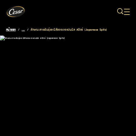
ข้ามไปยังเนื้อหาหลัก
หน้าแรก
/
...
/
ลักษณะสายพันธุ์และนิสัยของเจแปนนิส สปิตซ์ (Japanese Spitz)
Breadcrumb