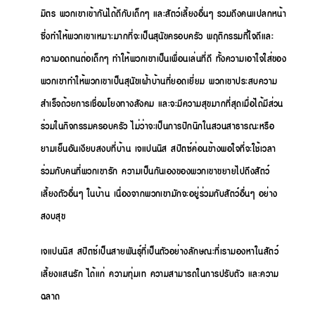
มิตร พวกเขาเข้ากันได้ดีกับเด็กๆ และสัตว์เลี้ยงอื่นๆ รวมถึงคนแปลกหน้า
ซึ่งทำให้พวกเขาเหมาะมากที่จะเป็นสุนัขครอบครัว พฤติกรรมที่ใจดีและ
ความอดทนต่อเด็กๆ ทำให้พวกเขาเป็นเพื่อนเล่นที่ดี ทั้งความเอาใจใส่ของ
พวกเขาทำให้พวกเขาเป็นสุนัขเฝ้าบ้านที่ยอดเยี่ยม พวกเขาประสบความ
สำเร็จด้วยการเชื่อมโยงทางสังคม และจะมีความสุขมากที่สุดเมื่อได้มีส่วน
ร่วมในกิจกรรมครอบครัว ไม่ว่าจะเป็นการปิกนิกในสวนสาธารณะหรือ
ยามเย็นอันเงียบสงบที่บ้าน เจแปนนิส สปิตซ์ค่อนข้างพอใจที่จะใช้เวลา
ร่วมกับคนที่พวกเขารัก ความเป็นกันเองของพวกเขาขยายไปถึงสัตว์
เลี้ยงตัวอื่นๆ ในบ้าน เนื่องจากพวกเขามักจะอยู่ร่วมกับสัตว์อื่นๆ อย่าง
สงบสุข
เจแปนนิส สปิตซ์เป็นสายพันธุ์ที่เป็นตัวอย่างลักษณะที่เรามองหาในสัตว์
เลี้ยงแสนรัก ได้แก่ ความทุ่มเท ความสามารถในการปรับตัว และความ
ฉลาด