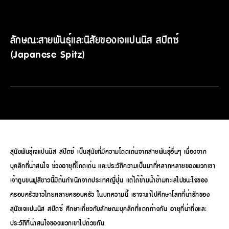
ลักษณะสายพันธุ์และนิสัยของเจแปนนิส สปิตซ์
(Japanese Spitz)
สุนัขพันธุ์เจแปนนิส สปิตซ์ เป็นสุนัขที่มีความโดดเด่นจากสายพันธุ์อื่นๆ เนื่องจาก
บุคลิกที่น่าสนใจ ช่วงอายุที่โดดเด่น และประวัติความเป็นมาที่หลากหลายของพวกเขา
เจ้าตูบขนฟูสีขาวนี้มีต้นกำเนิดจากประเทศญี่ปุ่น แต่ได้ข้ามน้ำข้ามทะเลไปชนะใจของ
ครอบครัวชาวไทยหลายครอบครัว ในบทความนี้ เราจะพาไปศึกษาโลกที่น่ารักของ
สุนัขเจแปนนิส สปิตซ์ ศึกษาเกี่ยวกับลักษณะบุคลิกที่แตกต่างกัน อายุที่น่าทึ่งและ
ประวัติที่น่าสนใจของพวกเขาไปด้วยกัน