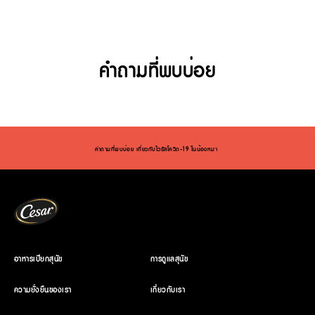
คำถามที่พบบ่อย
(opens in new window)
คำถามที่พบบ่อย เกี่ยวกับไวรัสโควิด-19 ในน้องหมา ›
อาหารเปียกสุนัข
การดูแลสุนัข
ความยั่งยืนของเรา
เกี่ยวกับเรา